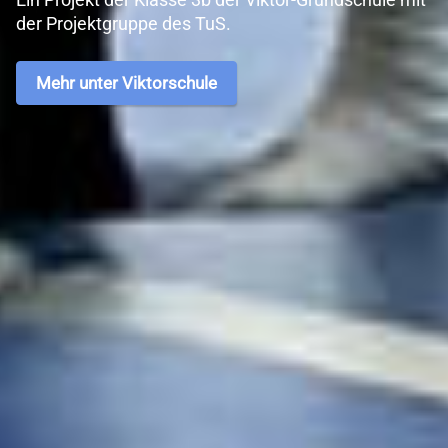
der Projektgruppe des TuS.
Mehr unter Viktorschule