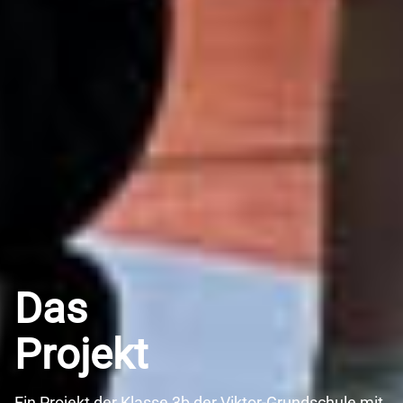
Das
Projekt
Ein Projekt der Klasse 3b der Viktor-Grundschule mit